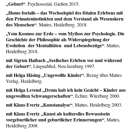
„Geburt“
. Psychosozial, Gießen 2015.
„Homo foetalis – das Wechselspiel des fötalen Erlebens mit
den Primateninstinkten und dem Verstand als Wesenskern
des Menschen“
. Mattes, Heidelberg. 2018
„
Vom Kosmos zur Erde – vom Mythos zur Psychologie. Die
Geschichte der Philosophie als Widerspiegelung der
Evolution der Mentalitäten und Lebensbezüge“
. Mattes,
Heidelberg 2018.
mit Sigrun Haibach „Seelisches Erleben vor und während
der Geburt“
, LinguaMed, Neu-Isenburg 1997.
mit Helga Häsing „Ungewollte Kinder“
, Bezug über Mattes
Verlag, Heidelberg.
mit Helga Levend „Drum hab ich kein Gesicht – Kinder aus
ungewollten Schwangerschaften“
, Echter, Würzburg 2000.
mit Klaus Evertz „Kunstanalyse“
, Mattes, Heidelberg 2003.
mit Klaus Evertz „Kunst als kulturelles Bewusstsein
vorgeburtlicher und geburtlicher Erinnerungen“
, Mattes,
Heidelberg 2008.