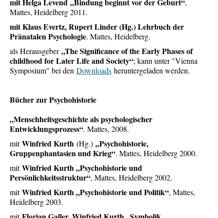
mit Helga Levend „Bindung beginnt vor der Geburt“
,
Mattes, Heidelberg 2011.
mit Klaus Evertz, Rupert Linder (Hg.) Lehrbuch der
Pränatalen Psychologie
. Mattes, Heidelberg.
„The Significance of the Early Phases of
als Herausgeber
childhood for Later Life and Society“
; kann unter "Vienna
Symposium" bei den
Downloads
heruntergeladen werden.
Bücher zur Psychohistorie
„Menschheitsgeschichte als psychologischer
Entwicklungsprozess“
. Mattes, 2008.
Winfried Kurth
„Psychohistorie,
mit
(Hg.)
Gruppenphantasien und Krieg“
. Mattes, Heidelberg 2000.
Winfried Kurth „Psychohistorie und
mit
Persönlichkeitsstruktur“
, Mattes, Heidelberg 2002.
Winfried Kurth „Psychohistorie und Politik“
mit
, Mattes,
Heidelberg 2003.
Florian Galler, Winfried Kurth „Symbolik,
mit