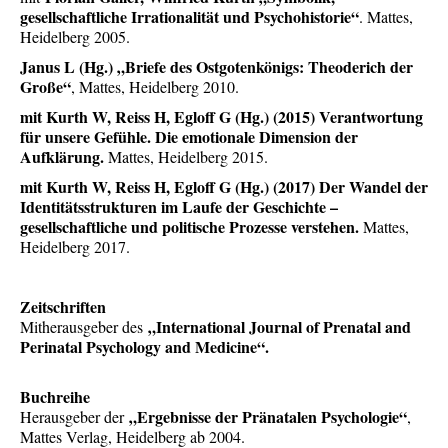
gesellschaftliche Irrationalität und Psychohistorie“
. Mattes,
Heidelberg 2005.
Janus L (Hg.) „Briefe des Ostgotenkönigs: Theoderich der
Große“
, Mattes, Heidelberg 2010.
mit Kurth W, Reiss H, Egloff G (Hg.) (2015) Verantwortung
für unsere Gefühle. Die emotionale Dimension der
Aufklärung.
Mattes, Heidelberg 2015.
mit Kurth W, Reiss H, Egloff G (Hg.) (2017) Der Wandel der
Identitätsstrukturen im Laufe der Geschichte –
gesellschaftliche und politische Prozesse verstehen.
Mattes,
Heidelberg 2017.
Zeitschriften
„International Journal of Prenatal and
Mitherausgeber des
Perinatal Psychology and Medicine“.
Buchreihe
„Ergebnisse der Pränatalen Psychologie“
Herausgeber der
,
Mattes Verlag, Heidelberg ab 2004.